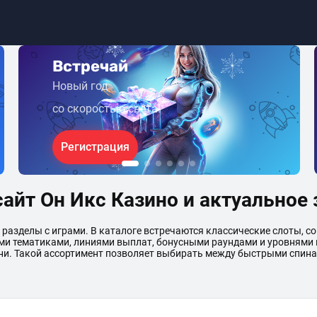
Встречай
Новый год
со скоростью света!
Регистрация
айт Он Икс Казино и актуальное
разделы с играми. В каталоге встречаются классические слоты, с
 тематиками, линиями выплат, бонусными раундами и уровнями во
ени. Такой ассортимент позволяет выбирать между быстрыми спин