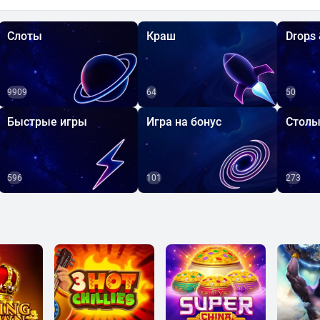
Слоты
Краш
Drops 
9909
64
50
Быстрые игры
Игра на бонус
Стол
596
101
273