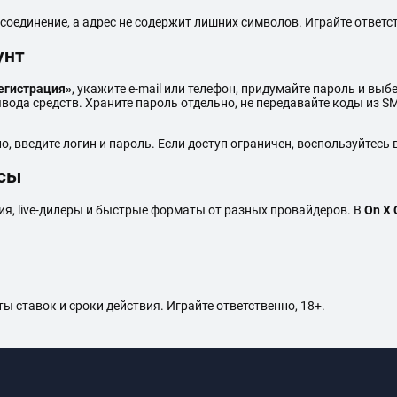
 соединение, а адрес не содержит лишних символов. Играйте ответ
унт
егистрация»
, укажите e-mail или телефон, придумайте пароль и вы
вода средств. Храните пароль отдельно, не передавайте коды из S
о, введите логин и пароль. Если доступ ограничен, воспользуйтес
усы
ия, live-дилеры и быстрые форматы от разных провайдеров. В
On X 
 ставок и сроки действия. Играйте ответственно, 18+.