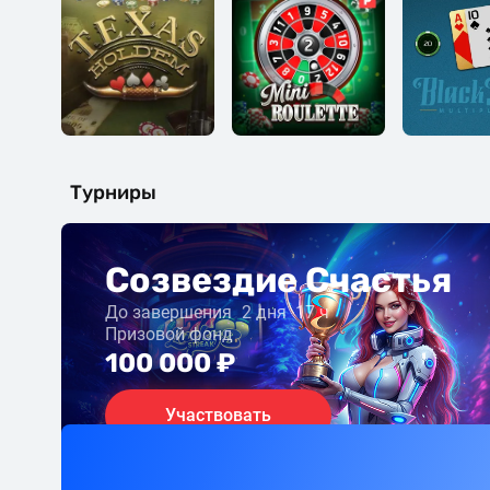
Турниры
Созвездие Счастья
До завершения
2 дня 17 ч
Призовой фонд
100 000
₽
Участвовать
Слоты