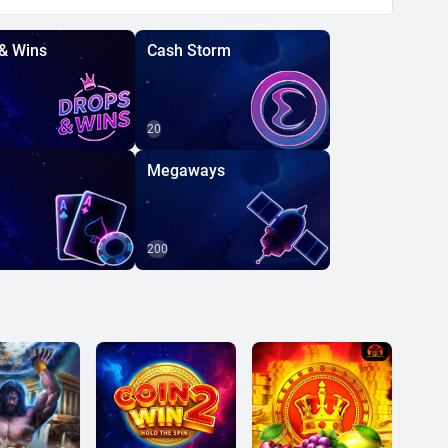
& Wins
Cash Storm
20
ы
Megaways
200