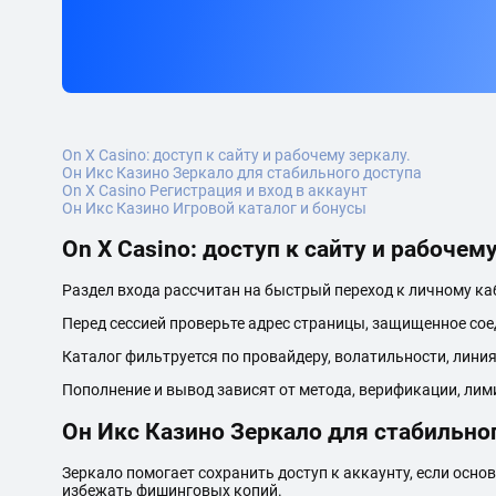
Лидеры
On X Casino: доступ к сайту и рабочему зеркалу.
Он Икс Казино Зеркало для стабильного доступа
On X Casino Регистрация и вход в аккаунт
Он Икс Казино Игровой каталог и бонусы
On X Casino: доступ к сайту и рабочему
Раздел входа рассчитан на быстрый переход к личному ка
Перед сессией проверьте адрес страницы, защищенное соед
Каталог фильтруется по провайдеру, волатильности, лини
Пополнение и вывод зависят от метода, верификации, лим
Он Икс Казино Зеркало для стабильно
Зеркало помогает сохранить доступ к аккаунту, если осн
избежать фишинговых копий.