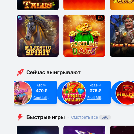
Сейчас выигрывают
ABC***
4292***
470
₽
375
₽
Cocktail Nights
Fruit Million
Быстрые игры
•
Cмотреть все
596