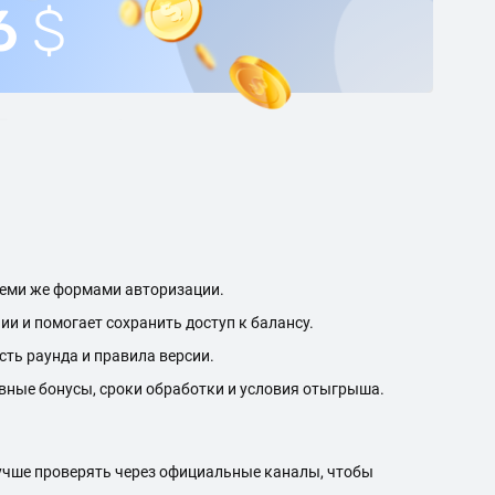
6
$
 теми же формами авторизации.
и и помогает сохранить доступ к балансу.
ть раунда и правила версии.
ивные бонусы, сроки обработки и условия отыгрыша.
чше проверять через официальные каналы, чтобы