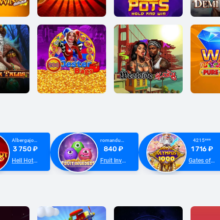
Albergajo***
romandubi***
4215***
3 750
₽
840
₽
1 716
₽
Hell Hot 100
Fruit Invaders
Gates of Olympus 1000